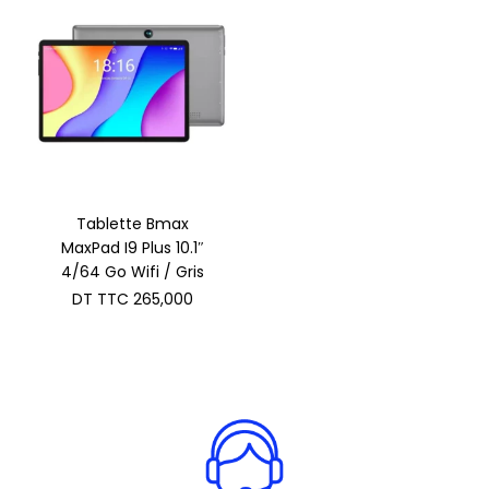
Tablette Bmax
MaxPad I9 Plus 10.1″
4/64 Go Wifi / Gris
DT TTC
265,000