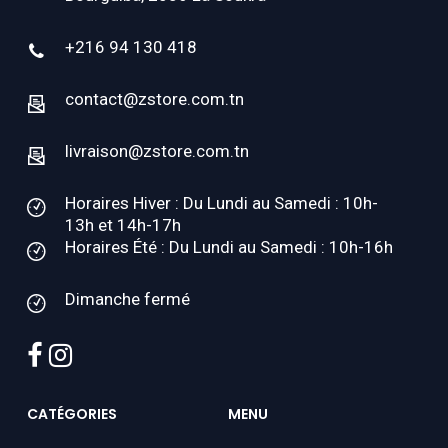
+216 94 130 418
contact@zstore.com.tn
livraison@zstore.com.tn
Horaires Hiver : Du Lundi au Samedi : 10h-
13h et 14h-17h
Horaires Été : Du Lundi au Samedi : 10h-16h
Dimanche fermé
facebook
instagram
CATÉGORIES
MENU