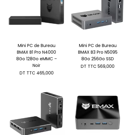
Mini PC de Bureau
Mini PC de Bureau
BMAX B1 Pro N4000
BMAX B3 Pro N5095
8Go 128Go eMMC –
8Go 256Go SSD
Noir
DT TTC
569,000
DT TTC
465,000