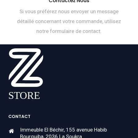
Contactez Nous
Si vous préférez nous envoyer un message
détaillé concernant votre commande, utilisez
notre formulaire de contact.
CONTACT
Immeuble El Béchir, 155 avenue Habib
Bourguiba, 2036 La Soukra