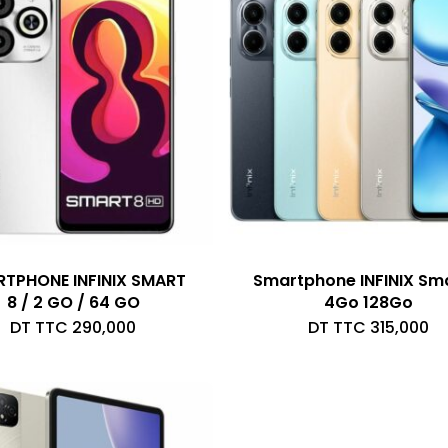
TPHONE INFINIX SMART
Smartphone INFINIX Sma
8 / 2 GO / 64 GO
4Go 128Go
DT TTC
290,000
DT TTC
315,000