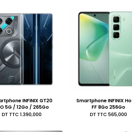
rtphone INFINIX GT20
Smartphone INFINIX Ho
O 5G / 12Go / 265Go
FF 8Go 256Go
DT TTC
1.390,000
DT TTC
565,000