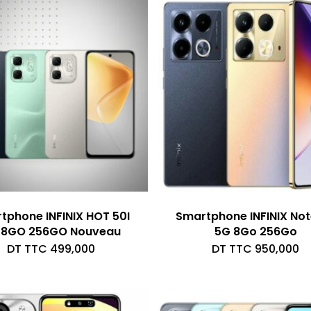
tphone INFINIX HOT 50I
Smartphone INFINIX Not
 8GO 256GO Nouveau
5G 8Go 256Go
DT TTC
499,000
DT TTC
950,000