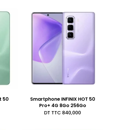
t 50
Smartphone INFINIX HOT 50
Pro+ 4G 8Go 256Go
DT TTC
840,000