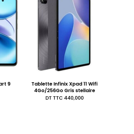
rt 9
Tablette Infinix Xpad 11 Wifi
4Go/256Go Gris stellaire
DT TTC
440,000