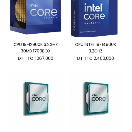
CPU I9-12900K 3.2GHZ
CPU INTEL I9-14900K
30MB 1700BOX
3.2GHZ
DT TTC
1.067,000
DT TTC
2.460,000