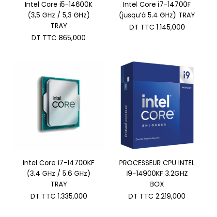
Intel Core i5-14600K
Intel Core i7-14700F
(3,5 GHz / 5,3 GHz)
(jusqu’à 5.4 GHz) TRAY
TRAY
DT TTC
1.145,000
DT TTC
865,000
Intel Core i7-14700KF
PROCESSEUR CPU INTEL
(3.4 GHz / 5.6 GHz)
I9-14900KF 3.2GHZ
TRAY
BOX
DT TTC
1.335,000
DT TTC
2.219,000