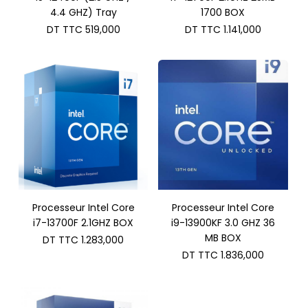
4.4 GHZ) Tray
1700 BOX
DT TTC
519,000
DT TTC
1.141,000
Processeur Intel Core
Processeur Intel Core
i7-13700F 2.1GHZ BOX
i9-13900KF 3.0 GHZ 36
MB BOX
DT TTC
1.283,000
DT TTC
1.836,000