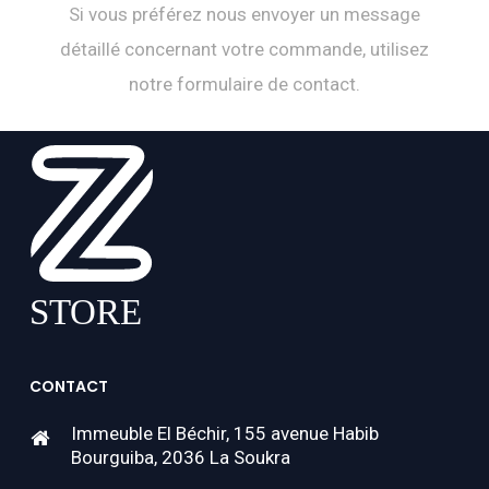
Si vous préférez nous envoyer un message
détaillé concernant votre commande, utilisez
notre formulaire de contact.
CONTACT
Immeuble El Béchir, 155 avenue Habib
Bourguiba, 2036 La Soukra