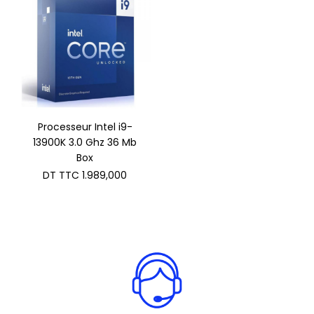
Processeur Intel i9-
13900K 3.0 Ghz 36 Mb
Box
DT TTC
1.989,000