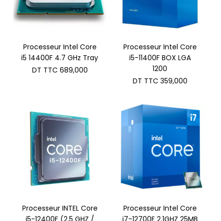
Processeur Intel Core
Processeur Intel Core
i5 14400F 4.7 GHz Tray
i5-11400F BOX LGA
1200
DT TTC
689,000
DT TTC
359,000
Processeur INTEL Core
Processeur Intel Core
i5-12400F (2.5 GHZ /
i7-12700F 2.1GHZ 25MB