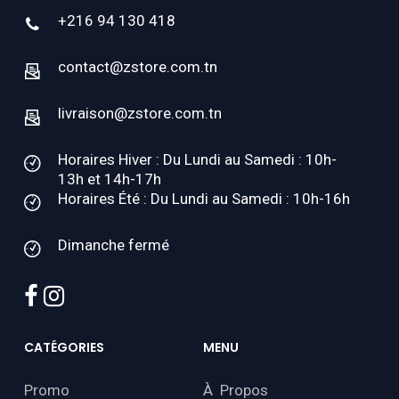
+216 94 130 418
contact@zstore.com.tn
livraison@zstore.com.tn
Horaires Hiver : Du Lundi au Samedi : 10h-
13h et 14h-17h
Horaires Été : Du Lundi au Samedi : 10h-16h
Dimanche fermé
facebook
instagram
CATÉGORIES
MENU
Promo
À Propos