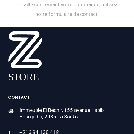
détaillé concernant votre commande, utilisez
notre formulaire de contact.
CONTACT
Immeuble El Béchir, 155 avenue Habib
Bourguiba, 2036 La Soukra
+216 94 130 418