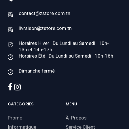
contact@zstore.com.tn
livraison@zstore.com.tn
Horaires Hiver : Du Lundi au Samedi : 10h-
13h et 14h-17h
Horaires Été : Du Lundi au Samedi : 10h-16h
Dimanche fermé
facebook
instagram
CATÉGORIES
MENU
Promo
À Propos
Informatique
Service Client