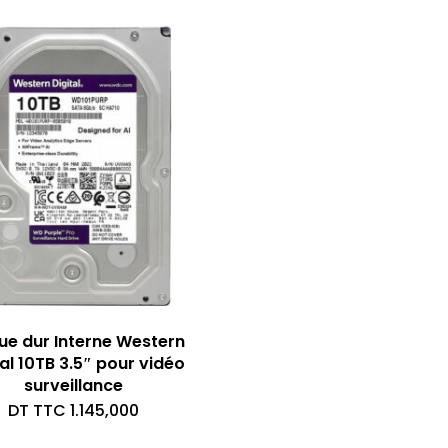
ue dur Interne Western
tal 10TB 3.5″ pour vidéo
surveillance
DT TTC
1.145,000