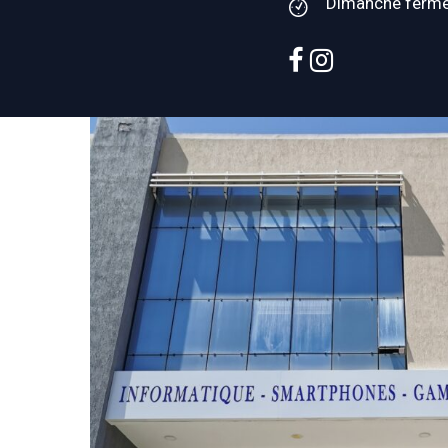
Dimanche ferm
facebook
instagram