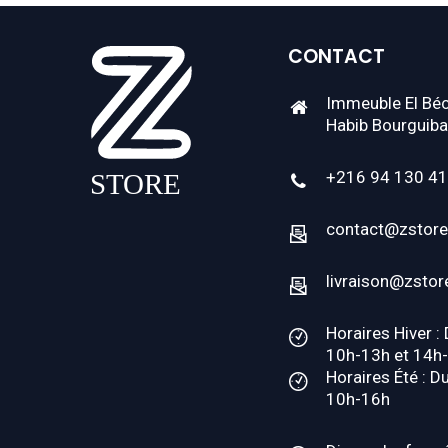
CONTACT
Immeuble El Béc
Habib Bourguiba
+216 94 130 4
contact@zstore
livraison@zstor
Horaires Hiver :
10h-13h et 14h
Horaires Été : D
10h-16h