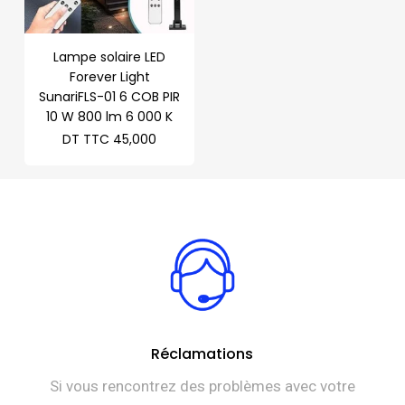
Lampe solaire LED
Forever Light
SunariFLS-01 6 COB PIR
10 W 800 lm 6 000 K
DT TTC
45,000
Réclamations
Si vous rencontrez des problèmes avec votre