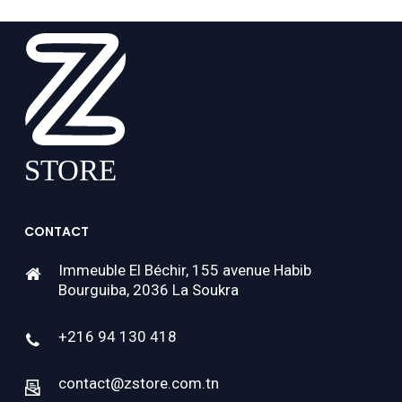
CONTACT
Immeuble El Béchir, 155 avenue Habib
Bourguiba, 2036 La Soukra
+216 94 130 418
contact@zstore.com.tn