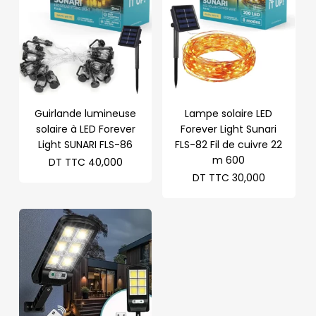
Guirlande lumineuse
Lampe solaire LED
solaire à LED Forever
Forever Light Sunari
Light SUNARI FLS-86
FLS-82 Fil de cuivre 22
m 600
DT TTC
40,000
DT TTC
30,000