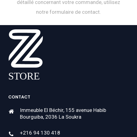
détaillé concernant votre commande, utilisez
notre formulaire de contact.
CONTACT
Immeuble El Béchir, 155 avenue Habib
Bourguiba, 2036 La Soukra
+216 94 130 418