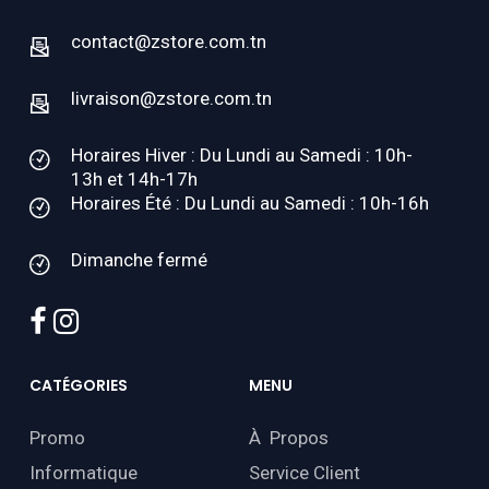
contact@zstore.com.tn
livraison@zstore.com.tn
Horaires Hiver : Du Lundi au Samedi : 10h-
13h et 14h-17h
Horaires Été : Du Lundi au Samedi : 10h-16h
Dimanche fermé
facebook
instagram
CATÉGORIES
MENU
Promo
À Propos
Informatique
Service Client