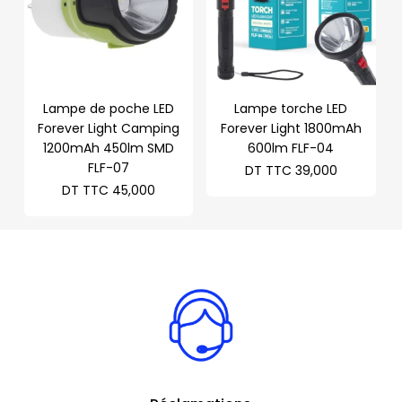
Lampe de poche LED
Lampe torche LED
Forever Light Camping
Forever Light 1800mAh
1200mAh 450lm SMD
600lm FLF-04
FLF-07
DT TTC
39,000
DT TTC
45,000