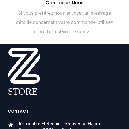
Contactez Nous
Si vous préférez nous envoyer un message
détaillé concernant votre commande, utilisez
notre formulaire de contact.
CONTACT
Immeuble El Béchir, 155 avenue Habib