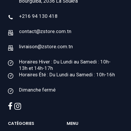
Bourguiba, 2036 La Soukra
+216 94 130 418
contact@zstore.com.tn
livraison@zstore.com.tn
Horaires Hiver : Du Lundi au Samedi : 10h-
13h et 14h-17h
Horaires Été : Du Lundi au Samedi : 10h-16h
Dimanche fermé
facebook
instagram
CATÉGORIES
MENU