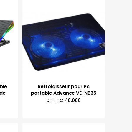
ble
Refroidisseur pour Pc
ade
portable Advance VE-NB35
DT TTC
40,000