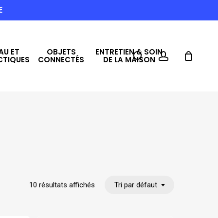
E
AU ET
OBJETS
ENTRETIEN & SOIN
search
account
CTIQUES
CONNECTÉS
DE LA MAISON
10 résultats affichés
Tri par défaut