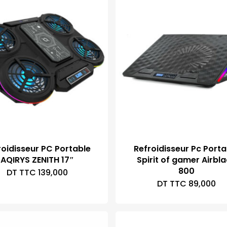
TTC 79,000.
roidisseur PC Portable
Refroidisseur Pc Porta
AQIRYS ZENITH 17″
Spirit of gamer Airbl
800
DT TTC
139,000
DT TTC
89,000