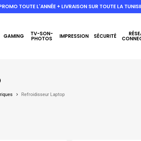
PROMO TOUTE L'ANNÉE + LIVRAISON SUR TOUTE LA TUNISI
TV-SON-
RÉSE
GAMING
IMPRESSION
SÉCURITÉ
PHOTOS
CONNE
p
riques
Refroidisseur Laptop