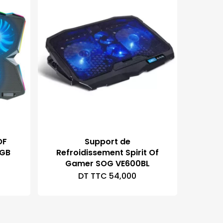
OF
Support de
RGB
Refroidissement Spirit Of
Gamer SOG VE600BL
DT TTC
54,000