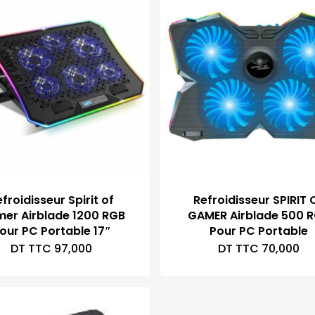
froidisseur Spirit of
Refroidisseur SPIRIT 
er Airblade 1200 RGB
GAMER Airblade 500 
our PC Portable 17″
Pour PC Portable
DT TTC
97,000
DT TTC
70,000