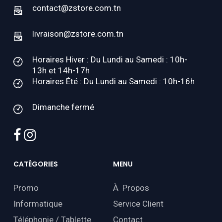
contact@zstore.com.tn
livraison@zstore.com.tn
Horaires Hiver : Du Lundi au Samedi : 10h-
13h et 14h-17h
Horaires Été : Du Lundi au Samedi : 10h-16h
Dimanche fermé
facebook
instagram
CATÉGORIES
MENU
Promo
À Propos
Informatique
Service Client
Téléphonie / Tablette
Contact