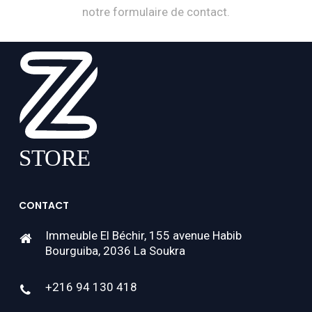
notre formulaire de contact.
CONTACT
Immeuble El Béchir, 155 avenue Habib
Bourguiba, 2036 La Soukra
+216 94 130 418