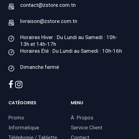
contact@zstore.com.tn
livraison@zstore.com.tn
Horaires Hiver : Du Lundi au Samedi : 10h-
13h et 14h-17h
Horaires Été : Du Lundi au Samedi : 10h-16h
Dimanche fermé
facebook
instagram
CATÉGORIES
MENU
Promo
À Propos
Informatique
Service Client
Téléphonie / Tablette
Contact