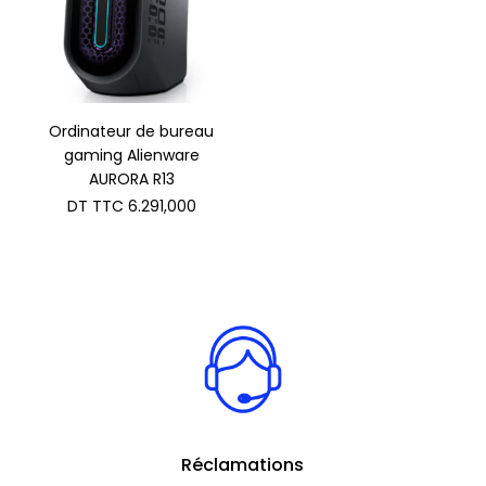
Ordinateur de bureau
gaming Alienware
AURORA R13
DT TTC
6.291,000
Réclamations