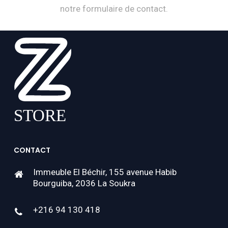
notre formulaire de contact.
CONTACT
Immeuble El Béchir, 155 avenue Habib
Bourguiba, 2036 La Soukra
+216 94 130 418