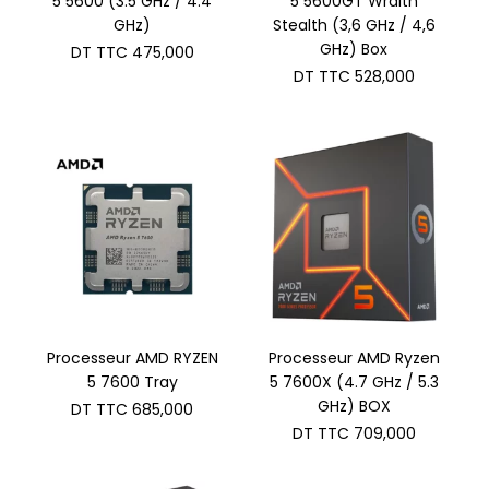
5 5600 (3.5 GHz / 4.4
5 5600GT Wraith
GHz)
Stealth (3,6 GHz / 4,6
GHz) Box
DT TTC
475,000
DT TTC
528,000
Processeur AMD RYZEN
Processeur AMD Ryzen
5 7600 Tray
5 7600X (4.7 GHz / 5.3
GHz) BOX
DT TTC
685,000
DT TTC
709,000