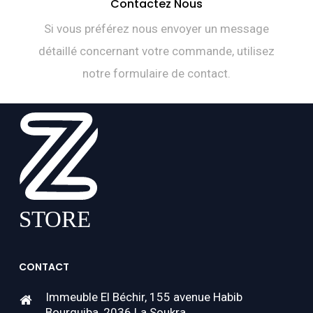
Contactez Nous
Si vous préférez nous envoyer un message
détaillé concernant votre commande, utilisez
notre formulaire de contact.
CONTACT
Immeuble El Béchir, 155 avenue Habib
Bourguiba, 2036 La Soukra