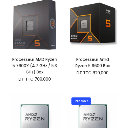
Processeur AMD Ryzen
Processeur Amd
5 7600X (4.7 GHz / 5.3
Ryzen 5 9600 Box
GHz) Box
DT TTC
829,000
DT TTC
709,000
Promo !