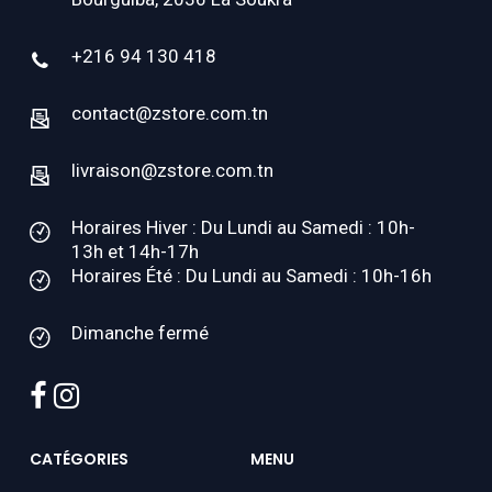
+216 94 130 418
contact@zstore.com.tn
livraison@zstore.com.tn
Horaires Hiver : Du Lundi au Samedi : 10h-
13h et 14h-17h
Horaires Été : Du Lundi au Samedi : 10h-16h
Dimanche fermé
facebook
instagram
CATÉGORIES
MENU