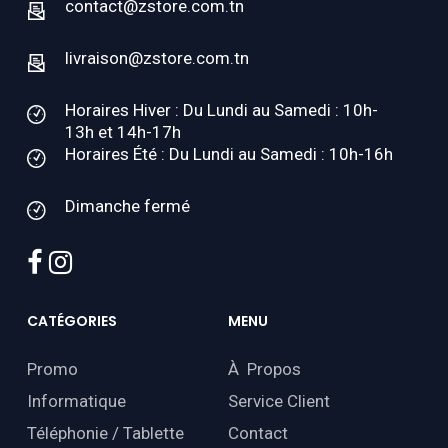
contact@zstore.com.tn
livraison@zstore.com.tn
Horaires Hiver : Du Lundi au Samedi : 10h-
13h et 14h-17h
Horaires Été : Du Lundi au Samedi : 10h-16h
Dimanche fermé
facebook
instagram
CATÉGORIES
MENU
Promo
À Propos
Informatique
Service Client
Téléphonie / Tablette
Contact