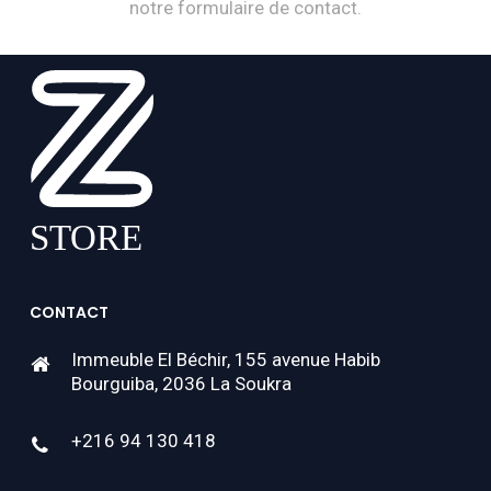
notre formulaire de contact.
CONTACT
Immeuble El Béchir, 155 avenue Habib
Bourguiba, 2036 La Soukra
+216 94 130 418