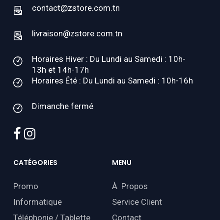
contact@zstore.com.tn
livraison@zstore.com.tn
Horaires Hiver : Du Lundi au Samedi : 10h-
13h et 14h-17h
Horaires Été : Du Lundi au Samedi : 10h-16h
Dimanche fermé
facebook
instagram
CATÉGORIES
MENU
Promo
À Propos
Informatique
Service Client
Téléphonie / Tablette
Contact