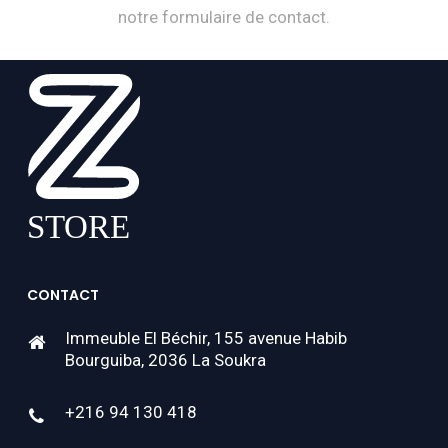
notre formulaire de contact.
CONTACT
Immeuble El Béchir, 155 avenue Habib
Bourguiba, 2036 La Soukra
+216 94 130 418