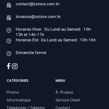
contact@zstore.com.tn
livraison@zstore.com.tn
Horaires Hiver : Du Lundi au Samedi : 10h-
13h et 14h-17h
Horaires Été : Du Lundi au Samedi : 10h-16h
Dimanche fermé
facebook
instagram
CATÉGORIES
MENU
Promo
À Propos
Informatique
Service Client
Téléphonie / Tablette
Contact