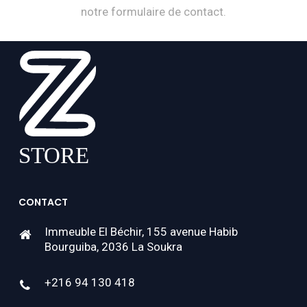
notre formulaire de contact.
CONTACT
Immeuble El Béchir, 155 avenue Habib
Bourguiba, 2036 La Soukra
+216 94 130 418