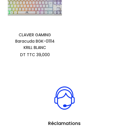
CLAVIER GAMING
Baracuda BGK-01114
KRILL BLANC
DT TTC
39,000
Réclamations