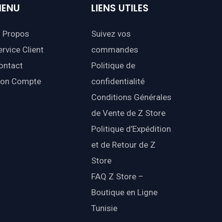
ENU
LIENS
UTILES
 Propos
Suivez vos
ervice Client
commandes
ontact
Politique de
on Compte
confidentialité
Conditions Générales
de Vente de Z Store
Politique d’Expédition
et de Retour de Z
Store
FAQ Z Store –
Boutique en Ligne
Tunisie