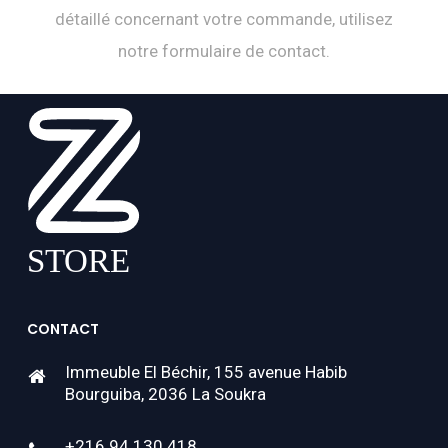
détaillé concernant votre commande, utilisez
notre formulaire de contact.
CONTACT
Immeuble El Béchir, 155 avenue Habib
Bourguiba, 2036 La Soukra
+216 94 130 418