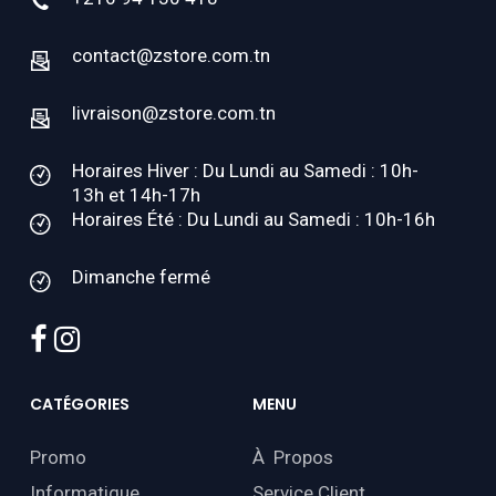
contact@zstore.com.tn
livraison@zstore.com.tn
Horaires Hiver : Du Lundi au Samedi : 10h-
13h et 14h-17h
Horaires Été : Du Lundi au Samedi : 10h-16h
Dimanche fermé
facebook
instagram
CATÉGORIES
MENU
Promo
À Propos
Informatique
Service Client