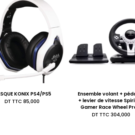
SQUE KONIX PS4/PS5
Ensemble volant + péda
+ levier de vitesse Spiri
DT TTC
85,000
Gamer Race Wheel Pr
DT TTC
304,000