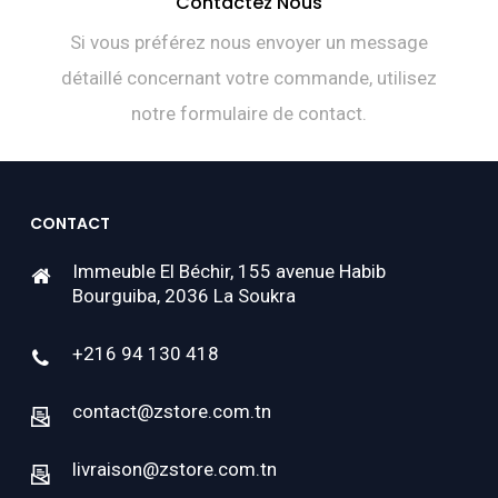
Contactez Nous
Si vous préférez nous envoyer un message
détaillé concernant votre commande, utilisez
notre formulaire de contact.
CONTACT
Immeuble El Béchir, 155 avenue Habib
Bourguiba, 2036 La Soukra
+216 94 130 418
contact@zstore.com.tn
livraison@zstore.com.tn