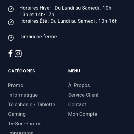
Horaires Hiver : Du Lundi au Samedi : 10h-
13h et 14h-17h
Horaires Été : Du Lundi au Samedi : 10h-16h
Dimanche fermé
facebook
instagram
CATÉGORIES
MENU
Promo
À Propos
Informatique
Service Client
Téléphonie / Tablette
Contact
Gaming
Mon Compte
Tv-Son-Photos
Impression