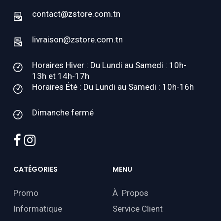
contact@zstore.com.tn
livraison@zstore.com.tn
Horaires Hiver : Du Lundi au Samedi : 10h-
13h et 14h-17h
Horaires Été : Du Lundi au Samedi : 10h-16h
Dimanche fermé
facebook
instagram
CATÉGORIES
MENU
Promo
À Propos
Informatique
Service Client