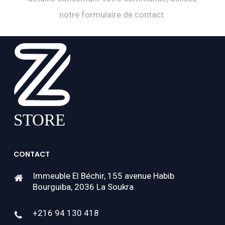
notre formulaire de contact.
CONTACT
Immeuble El Béchir, 155 avenue Habib
Bourguiba, 2036 La Soukra
+216 94 130 418