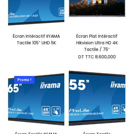
Écran Intéractif IIYAMA
Écran Plat Intéractif
Tactile 105″ UHD 5K
Hikvision Ultra HD 4K
Tactile / 75″
DT TTC
8.600,000
Promo !