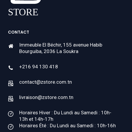
CONTACT
Immeuble El Béchir, 155 avenue Habib
Bourguiba, 2036 La Soukra
+216 94 130 418
contact@zstore.com.tn
livraison@zstore.com.tn
Horaires Hiver : Du Lundi au Samedi : 10h-
13h et 14h-17h
Horaires Été : Du Lundi au Samedi : 10h-16h