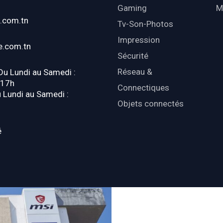
Gaming
M
.com.tn
Tv-Son-Photos
Impression
e.com.tn
Sécurité
Réseau &
 Du Lundi au Samedi :
-17h
Connectiques
u Lundi au Samedi :
Objets connectés
é