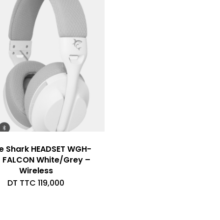
e Shark HEADSET WGH-
 FALCON White/Grey –
Wireless
DT TTC
119,000