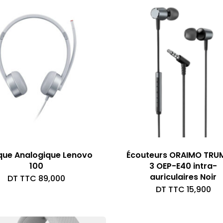
ue Analogique Lenovo
Écouteurs ORAIMO TRU
100
3 OEP-E40 intra-
auriculaires Noir
DT TTC
89,000
DT TTC
15,900