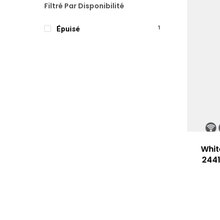
Filtré Par Disponibilité
Épuisé
1
Whit
2441