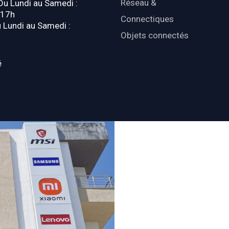
Réseau &
 Du Lundi au Samedi :
-17h
Connectiques
u Lundi au Samedi :
Objets connectés
é