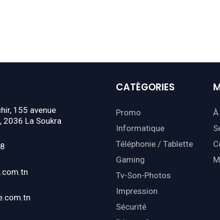
CATÉGORIES
M
hir, 155 avenue
Promo
À
, 2036 La Soukra
Informatique
S
Téléphonie / Tablette
C
18
Gaming
M
.com.tn
Tv-Son-Photos
Impression
e.com.tn
Sécurité