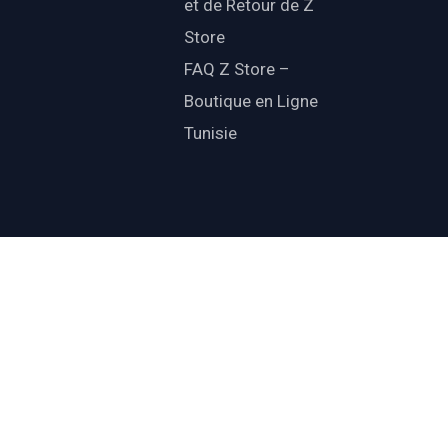
et de Retour de Z
Store
FAQ Z Store –
Boutique en Ligne
Tunisie