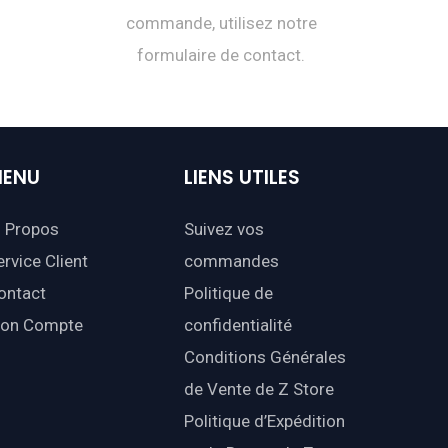
commande, utilisez notre
formulaire de contact.
ENU
LIENS
UTILES
 Propos
Suivez vos
ervice Client
commandes
ontact
Politique de
on Compte
confidentialité
Conditions Générales
de Vente de Z Store
Politique d’Expédition