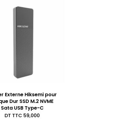
er Externe Hiksemi pour
que Dur SSD M.2 NVME
Sata USB Type-C
DT TTC
59,000