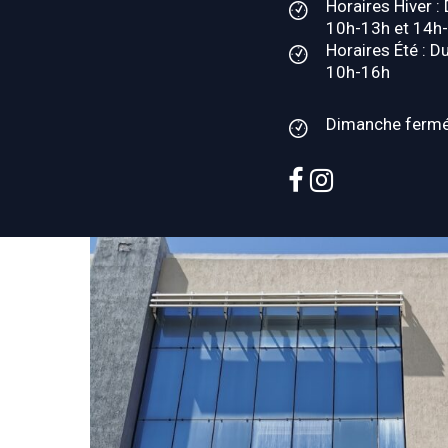
Horaires Hiver :
10h-13h et 14h
Horaires Été : D
10h-16h
Dimanche ferm
facebook
instagram