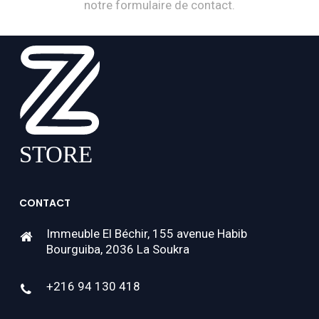
notre formulaire de contact.
CONTACT
Immeuble El Béchir, 155 avenue Habib
Bourguiba, 2036 La Soukra
+216 94 130 418