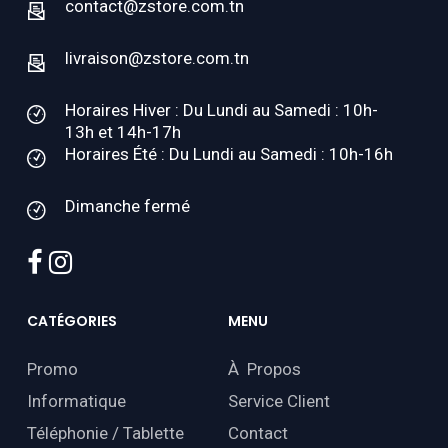
contact@zstore.com.tn
livraison@zstore.com.tn
Horaires Hiver : Du Lundi au Samedi : 10h-
13h et 14h-17h
Horaires Été : Du Lundi au Samedi : 10h-16h
Dimanche fermé
facebook
instagram
CATÉGORIES
MENU
Promo
À Propos
Informatique
Service Client
Téléphonie / Tablette
Contact