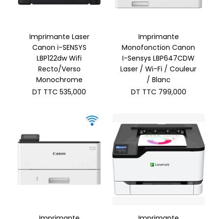
Imprimante Laser
Imprimante
Canon i-SENSYS
Monofonction Canon
LBP122dw Wifi
I-Sensys LBP647CDW
Recto/Verso
Laser / Wi-Fi / Couleur
Monochrome
/ Blanc
DT TTC
535,000
DT TTC
799,000
Imprimante
Imprimante