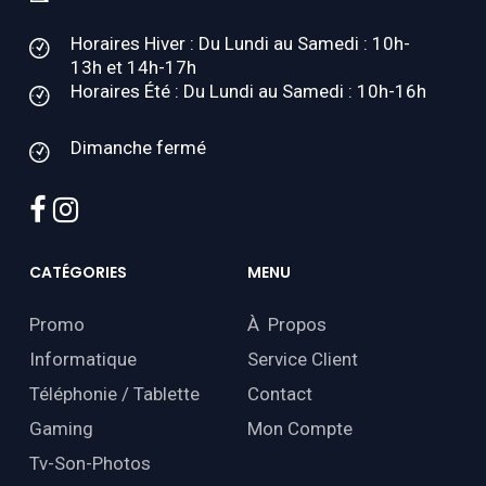
Horaires Hiver : Du Lundi au Samedi : 10h-
13h et 14h-17h
Horaires Été : Du Lundi au Samedi : 10h-16h
Dimanche fermé
facebook
instagram
CATÉGORIES
MENU
Promo
À Propos
Informatique
Service Client
Téléphonie / Tablette
Contact
Gaming
Mon Compte
Tv-Son-Photos