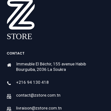
CONTACT
Immeuble El Béchir, 155 avenue Habib
Bourguiba, 2036 La Soukra
+216 94 130 418
contact@zstore.com.tn
livraison@zstore.com.tn