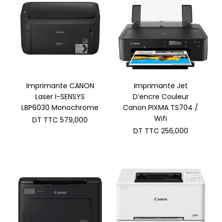
Imprimante CANON
Imprimante Jet
Laser I-SENSYS
D’encre Couleur
LBP6030 Monochrome
Canon PIXMA TS704 /
Wifi
DT TTC
579,000
DT TTC
256,000