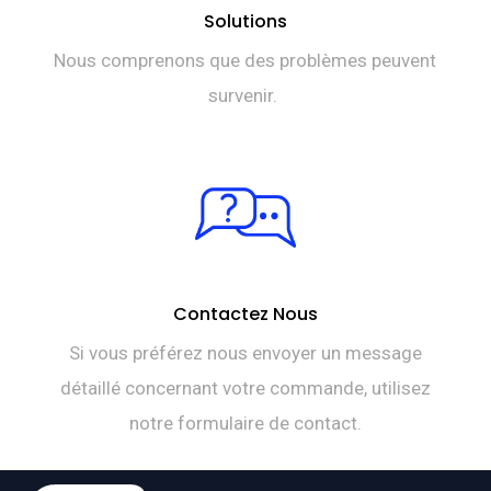
Solutions
Nous comprenons que des problèmes peuvent
survenir.
Contactez Nous
Si vous préférez nous envoyer un message
détaillé concernant votre commande, utilisez
notre formulaire de contact.