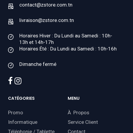
contact@zstore.com.tn
livraison@zstore.com.tn
Horaires Hiver : Du Lundi au Samedi : 10h-
13h et 14h-17h
Horaires Été : Du Lundi au Samedi : 10h-16h
Dimanche fermé
facebook
instagram
CATÉGORIES
MENU
Promo
À Propos
Informatique
Service Client
Téléphonie / Tablette
Contact