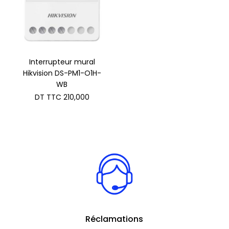
Interrupteur mural
Hikvision DS-PM1-O1H-
WB
DT TTC
210,000
Réclamations