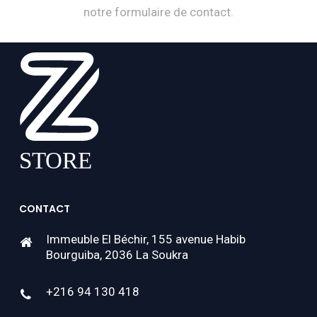
notre formulaire de contact.
CONTACT
Immeuble El Béchir, 155 avenue Habib
Bourguiba, 2036 La Soukra
+216 94 130 418