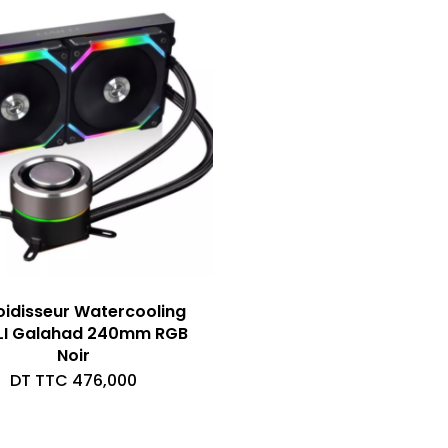
oidisseur Watercooling
 LI Galahad 240mm RGB
Noir
DT TTC
476,000