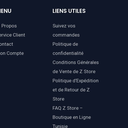
ENU
LIENS
UTILES
 Propos
Suivez vos
ervice Client
commandes
ontact
Politique de
on Compte
confidentialité
Conditions Générales
de Vente de Z Store
Politique d’Expédition
et de Retour de Z
Store
FAQ Z Store –
Boutique en Ligne
Tunisie