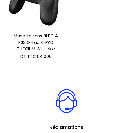
Manette sans fil PC &
PS3 G-Lab K-PAD
THORIUM WL – Noir
DT TTC
84,000
Réclamations