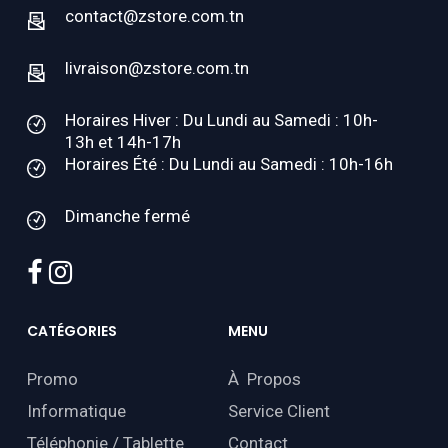
contact@zstore.com.tn
livraison@zstore.com.tn
Horaires Hiver : Du Lundi au Samedi : 10h-
13h et 14h-17h
Horaires Été : Du Lundi au Samedi : 10h-16h
Dimanche fermé
facebook
instagram
CATÉGORIES
MENU
Promo
À Propos
Informatique
Service Client
Téléphonie / Tablette
Contact