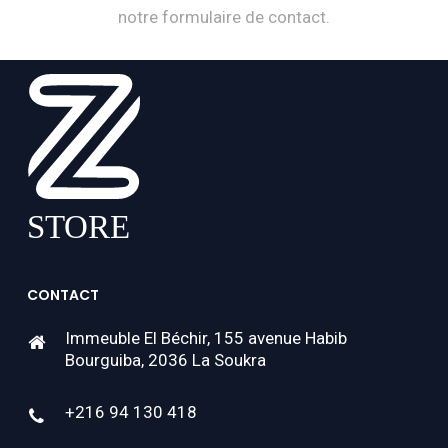
notre formulaire de contact.
CONTACT
Immeuble El Béchir, 155 avenue Habib
Bourguiba, 2036 La Soukra
+216 94 130 418