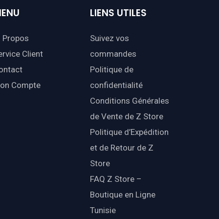
ENU
LIENS
UTILES
 Propos
Suivez vos
ervice Client
commandes
ontact
Politique de
on Compte
confidentialité
Conditions Générales
de Vente de Z Store
Politique d’Expédition
et de Retour de Z
Store
FAQ Z Store –
Boutique en Ligne
Tunisie