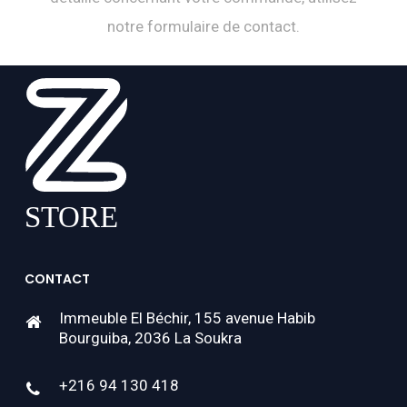
notre formulaire de contact.
CONTACT
Immeuble El Béchir, 155 avenue Habib
Bourguiba, 2036 La Soukra
+216 94 130 418