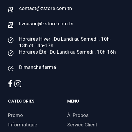
contact@zstore.com.tn
livraison@zstore.com.tn
Horaires Hiver : Du Lundi au Samedi : 10h-
13h et 14h-17h
Horaires Été : Du Lundi au Samedi : 10h-16h
Dimanche fermé
facebook
instagram
CATÉGORIES
MENU
Promo
À Propos
Informatique
Service Client