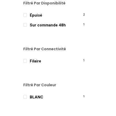
Filtré Par Disponibilité
Épuisé
2
Sur commande 48h
1
Filtré Par Connectivité
Filaire
1
Filtré Par Couleur
BLANC
1