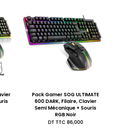
avier
Pack Gamer SOG ULTIMATE
ris
600 DARK, Filaire, Clavier
Semi Mécanique + Souris
RGB Noir
DT TTC
86,000