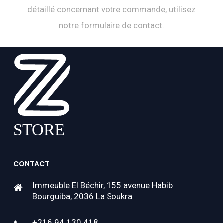
détaillé concernant votre commande, utilisez
notre formulaire de contact.
CONTACT
Immeuble El Béchir, 155 avenue Habib
Bourguiba, 2036 La Soukra
+216 94 130 418