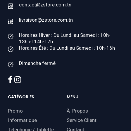
contact@zstore.com.tn
livraison@zstore.com.tn
Horaires Hiver : Du Lundi au Samedi : 10h-
13h et 14h-17h
Horaires Été : Du Lundi au Samedi : 10h-16h
Dimanche fermé
facebook
instagram
CATÉGORIES
MENU
Promo
À Propos
Informatique
Service Client
Téléphonie / Tablette
Contact