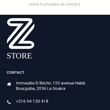
notre formulaire de contact.
CONTACT
Immeuble El Béchir, 155 avenue Habib
Bourguiba, 2036 La Soukra
+216 94 130 418