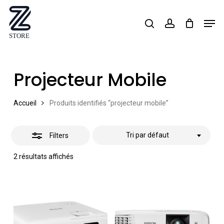
Skip
Men
search
account
Close
to
Close
Filters
main
Menu
content
Projecteur Mobile
Accueil
Produits identifiés “projecteur mobile”
Tri par défaut
Filters
2 résultats affichés