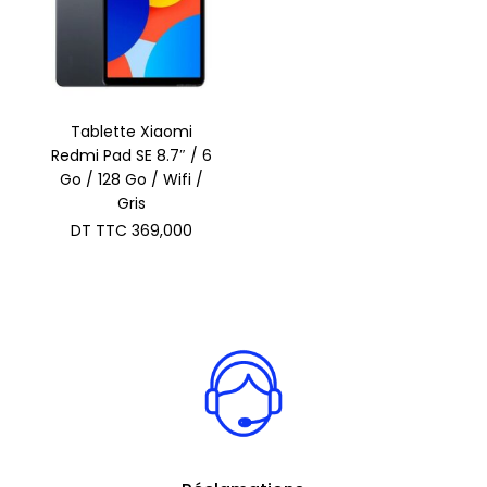
Tablette Xiaomi
Redmi Pad SE 8.7″ / 6
Go / 128 Go / Wifi /
Gris
DT TTC
369,000