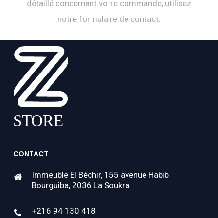
détaillé concernant votre commande, utilisez
notre formulaire de contact.
CONTACT
Immeuble El Béchir, 155 avenue Habib
Bourguiba, 2036 La Soukra
+216 94 130 418