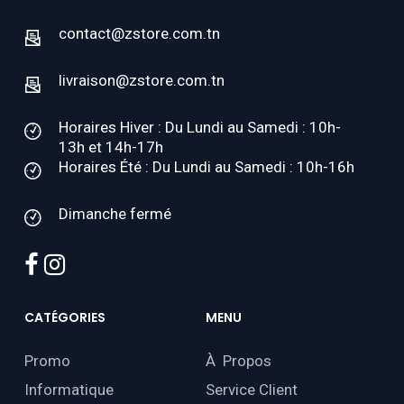
contact@zstore.com.tn
livraison@zstore.com.tn
Horaires Hiver : Du Lundi au Samedi : 10h-
13h et 14h-17h
Horaires Été : Du Lundi au Samedi : 10h-16h
Dimanche fermé
facebook
instagram
CATÉGORIES
MENU
Promo
À Propos
Informatique
Service Client