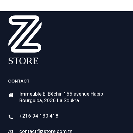
CONTACT
Immeuble El Béchir, 155 avenue Habib
Bourguiba, 2036 La Soukra
+216 94 130 418
contact@zstore.com.tn