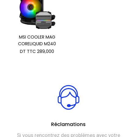
MSI COOLER MAG
CORELIQUID M240
DT TTC
289,000
Réclamations
Si vous rencontrez des problèmes avec votre