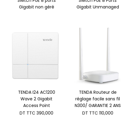
Switch PoE 8 ports
Switch PoE 8 Ports
Gigabit non géré
Gigabit Unmanaged
TENDA I24 AC1200
TENDA Routeur de
Wave 2 Gigabit
réglage facile sans fil
Access Point
N300/ GARANTIE 2 ANS
DT TTC
390,000
DT TTC
110,000