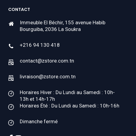
CONTACT
Immeuble El Béchir, 155 avenue Habib
Bourguiba, 2036 La Soukra
+216 94 130 418
contact@zstore.com.tn
livraison@zstore.com.tn
Horaires Hiver : Du Lundi au Samedi : 10h-
13h et 14h-17h
Horaires Été : Du Lundi au Samedi : 10h-16h
Dimanche fermé