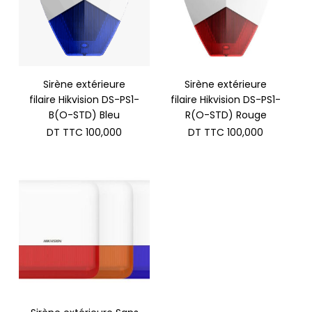
Sirène extérieure
Sirène extérieure
filaire Hikvision DS-PS1-
filaire Hikvision DS-PS1-
B(O-STD) Bleu
R(O-STD) Rouge
DT TTC
100,000
DT TTC
100,000