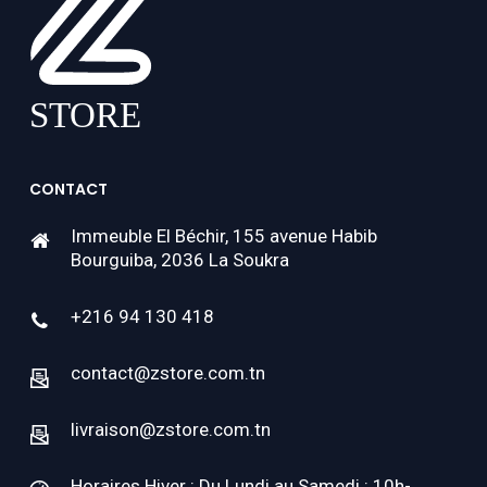
CONTACT
Immeuble El Béchir, 155 avenue Habib
Bourguiba, 2036 La Soukra
+216 94 130 418
contact@zstore.com.tn
livraison@zstore.com.tn
Horaires Hiver : Du Lundi au Samedi : 10h-