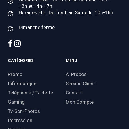
13h et 14h-17h
Horaires Été : Du Lundi au Samedi : 10h-16h
Dimanche fermé
facebook
instagram
CATÉGORIES
MENU
Promo
À Propos
Informatique
Service Client
Téléphonie / Tablette
Contact
Gaming
Mon Compte
Tv-Son-Photos
Impression