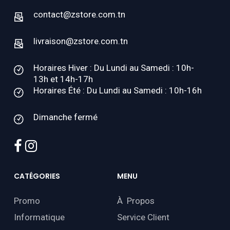
contact@zstore.com.tn
livraison@zstore.com.tn
Horaires Hiver : Du Lundi au Samedi : 10h-
13h et 14h-17h
Horaires Été : Du Lundi au Samedi : 10h-16h
Dimanche fermé
facebook
instagram
CATÉGORIES
MENU
Promo
À Propos
Informatique
Service Client