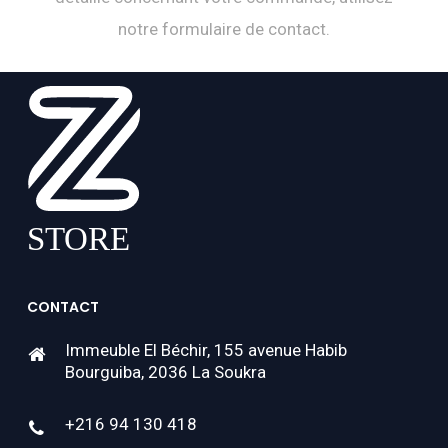
notre formulaire de contact.
CONTACT
Immeuble El Béchir, 155 avenue Habib
Bourguiba, 2036 La Soukra
+216 94 130 418