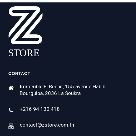
CONTACT
Immeuble El Béchir, 155 avenue Habib
Bourguiba, 2036 La Soukra
+216 94 130 418
contact@zstore.com.tn