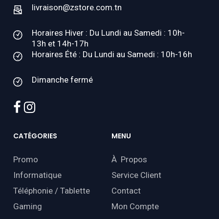
livraison@zstore.com.tn
Horaires Hiver : Du Lundi au Samedi : 10h-
13h et 14h-17h
Horaires Été : Du Lundi au Samedi : 10h-16h
Dimanche fermé
facebook
instagram
CATÉGORIES
MENU
Promo
À Propos
Informatique
Service Client
Téléphonie / Tablette
Contact
Gaming
Mon Compte