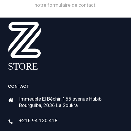
notre formulaire de contact.
CONTACT
Immeuble El Béchir, 155 avenue Habib
Bourguiba, 2036 La Soukra
+216 94 130 418