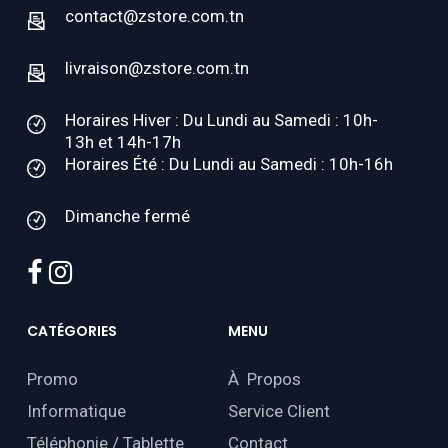
contact@zstore.com.tn
livraison@zstore.com.tn
Horaires Hiver : Du Lundi au Samedi : 10h-
13h et 14h-17h
Horaires Été : Du Lundi au Samedi : 10h-16h
Dimanche fermé
facebook
instagram
CATÉGORIES
MENU
Promo
À Propos
Informatique
Service Client
Téléphonie / Tablette
Contact