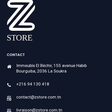
CONTACT
Immeuble El Béchir, 155 avenue Habib
Bourguiba, 2036 La Soukra
+216 94 130 418
contact@zstore.com.tn
livraison@zstore.com.tn