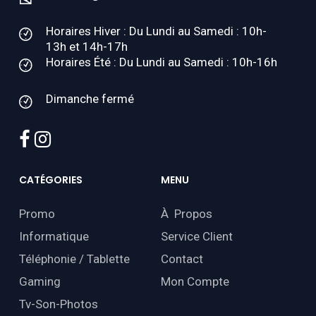
Horaires Hiver : Du Lundi au Samedi : 10h-
13h et 14h-17h
Horaires Été : Du Lundi au Samedi : 10h-16h
Dimanche fermé
facebook
instagram
CATÉGORIES
MENU
Promo
À Propos
Informatique
Service Client
Téléphonie / Tablette
Contact
Gaming
Mon Compte
Tv-Son-Photos