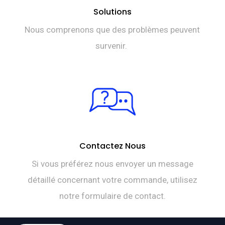
Solutions
Nous comprenons que des problèmes peuvent
survenir.
Contactez Nous
Si vous préférez nous envoyer un message
détaillé concernant votre commande, utilisez
notre formulaire de contact.