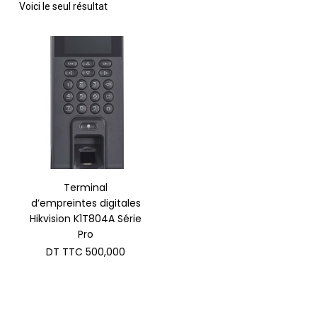
Voici le seul résultat
Terminal
d’empreintes digitales
Hikvision K1T804A Série
Pro
DT TTC
500,000