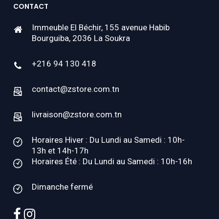
CONTACT
Immeuble El Béchir, 155 avenue Habib
Bourguiba, 2036 La Soukra
+216 94 130 418
contact@zstore.com.tn
livraison@zstore.com.tn
Horaires Hiver : Du Lundi au Samedi : 10h-
13h et 14h-17h
Horaires Été : Du Lundi au Samedi : 10h-16h
Dimanche fermé
facebook
instagram