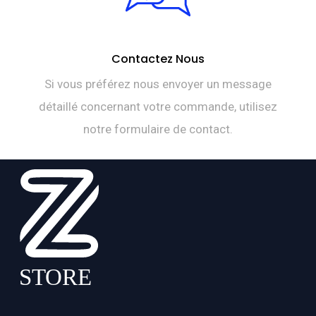
Contactez Nous
Si vous préférez nous envoyer un message
détaillé concernant votre commande, utilisez
notre formulaire de contact.