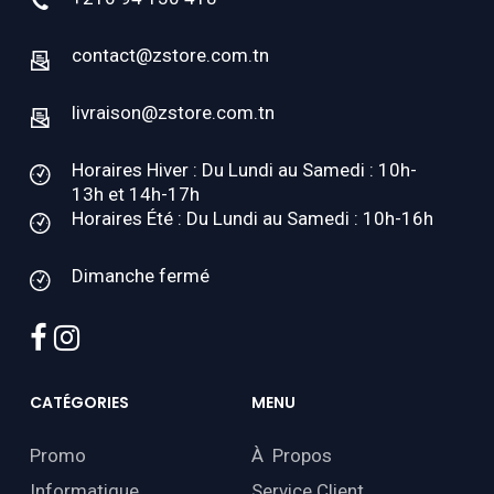
contact@zstore.com.tn
livraison@zstore.com.tn
Horaires Hiver : Du Lundi au Samedi : 10h-
13h et 14h-17h
Horaires Été : Du Lundi au Samedi : 10h-16h
Dimanche fermé
facebook
instagram
CATÉGORIES
MENU
Promo
À Propos
Informatique
Service Client