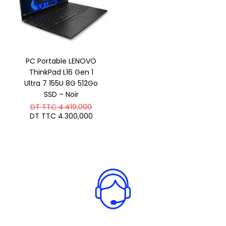
PC Portable LENOVO
ThinkPad L16 Gen 1
Ultra 7 155U 8G 512Go
SSD – Noir
Le
DT TTC
4.419,000
prix
Le
DT TTC
4.300,000
initial
prix
était :
actuel
DT
est :
TTC 4.419,000.
DT
TTC 4.300,000.