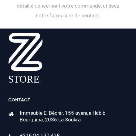
détaillé concernant votre commande, utilisez
notre formulaire de contact.
CONTACT
Immeuble El Béchir, 155 avenue Habib
Bourguiba, 2036 La Soukra
+216 94 130 418