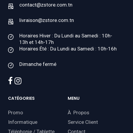
contact@zstore.com.tn
livraison@zstore.com.tn
Horaires Hiver : Du Lundi au Samedi : 10h-
13h et 14h-17h
Horaires Été : Du Lundi au Samedi : 10h-16h
Dimanche fermé
facebook
instagram
CATÉGORIES
MENU
Promo
À Propos
Informatique
Service Client
Téléphonie / Tablette
Contact