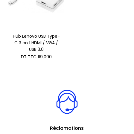
Hub Lenovo USB Type-
C 3 en 1 HDMI / VGA /
USB 3.0
DT TTC
119,000
Réclamations