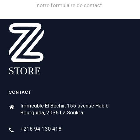
notre formulaire de contact.
CONTACT
Immeuble El Béchir, 155 avenue Habib
Bourguiba, 2036 La Soukra
+216 94 130 418