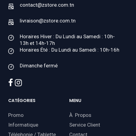
contact@zstore.com.tn
livraison@zstore.com.tn
Horaires Hiver : Du Lundi au Samedi : 10h-
13h et 14h-17h
Horaires Été : Du Lundi au Samedi : 10h-16h
Dimanche fermé
facebook
instagram
CATÉGORIES
MENU
Promo
À Propos
Informatique
Service Client
Téléphonie / Tablette
Contact