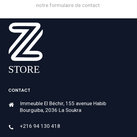
notre formulaire de contact.
CONTACT
Immeuble El Béchir, 155 avenue Habib
Bourguiba, 2036 La Soukra
+216 94 130 418