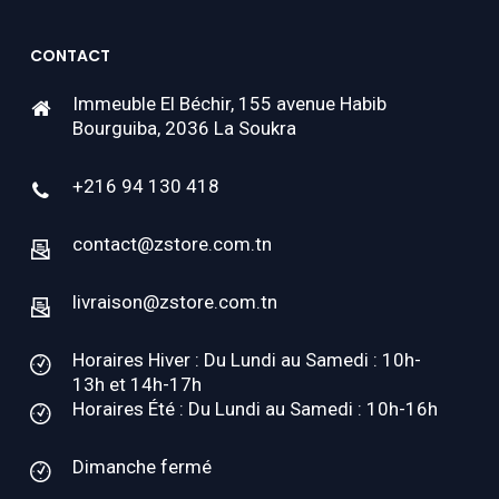
CONTACT
Immeuble El Béchir, 155 avenue Habib
Bourguiba, 2036 La Soukra
+216 94 130 418
contact@zstore.com.tn
livraison@zstore.com.tn
Horaires Hiver : Du Lundi au Samedi : 10h-
13h et 14h-17h
Horaires Été : Du Lundi au Samedi : 10h-16h
Dimanche fermé