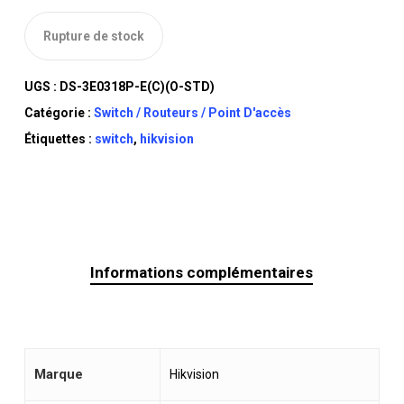
Rupture de stock
UGS :
DS-3E0318P-E(C)(O-STD)
Catégorie :
Switch / Routeurs / Point D'accès
Étiquettes :
switch
,
hikvision
Informations complémentaires
Marque
Hikvision