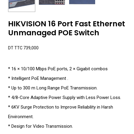
HIKVISION 16 Port Fast Ethernet
Unmanaged POE Switch
DT TTC
739,000
* 16 × 10/100 Mbps PoE ports, 2 × Gigabit combos
* Intelligent PoE Management .
* Up to 300 m Long Range PoE Transmission.
* 4/8-Core Adaptive Power Supply with Less Power Loss.
* 6KV Surge Protection to Improve Reliability in Harsh
Environment.
* Design for Video Transmission.