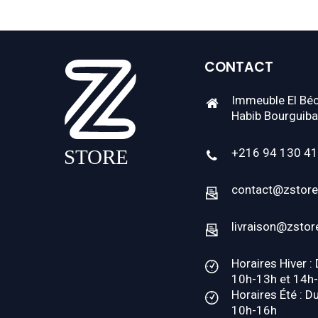
CONTACT
Immeuble El Béc
Habib Bourguiba
+216 94 130 4
contact@zstore
livraison@zstor
Horaires Hiver :
10h-13h et 14h
Horaires Été : D
10h-16h