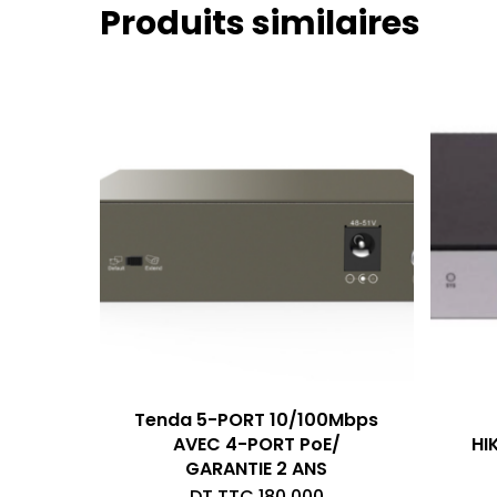
Produits similaires
Tenda 5-PORT 10/100Mbps
AVEC 4-PORT PoE/
HI
GARANTIE 2 ANS
DT TTC
180,000