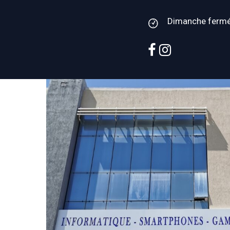
Dimanche ferm
facebook
instagram