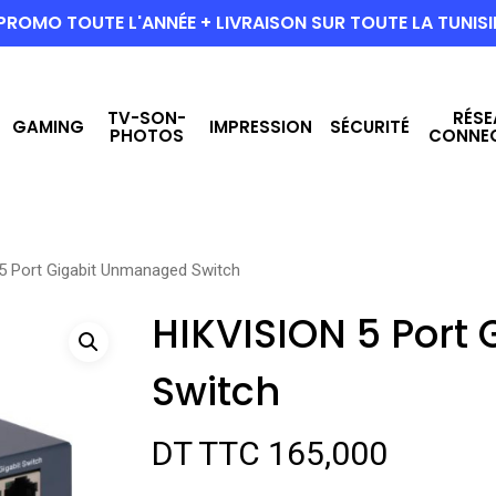
PROMO TOUTE L'ANNÉE + LIVRAISON SUR TOUTE LA TUNISI
TV-SON-
RÉSE
GAMING
IMPRESSION
SÉCURITÉ
PHOTOS
CONNE
5 Port Gigabit Unmanaged Switch
HIKVISION 5 Port
Switch
DT TTC
165,000