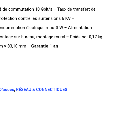
 de commutation 10 Gbit/s – Taux de transfert de
rotection contre les surtensions 6 KV –
onsommation électrique max. 3 W – Alimentation
 Montage sur bureau, montage mural – Poids net 0,17 kg
mm × 83,10 mm –
Garantie 1 an
 D'accès
,
RÉSEAU & CONNECTIQUES