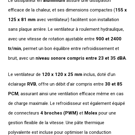
Le dissipateur en
aluminium
assure une dissipation
efficace de la chaleur, et ses dimensions compactes (
155 x
125 x 81 mm
avec ventilateur) facilitent son installation
sans plaque arrière. Le ventilateur à roulement hydraulique,
avec une vitesse de rotation ajustable entre
900 et 2400
tr/min
, permet un bon équilibre entre refroidissement et
bruit, avec un
niveau sonore compris entre 23 et 35 dBA
.
Le ventilateur de
120 x 120 x 25 mm
inclus, doté d’un
éclairage
RVB
, offre un débit d’air compris entre
30 et 85
PCM
, assurant ainsi une ventilation efficace même en cas
de charge maximale. Le refroidisseur est également équipé
de connecteurs
4 broches (PWM)
et
Molex
pour une
gestion flexible de la vitesse. Une pâte thermique
polyvalente est incluse pour optimiser la conduction