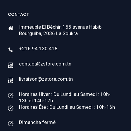
CONTACT
Immeuble El Béchir, 155 avenue Habib
Bourguiba, 2036 La Soukra
+216 94 130 418
contact@zstore.com.tn
livraison@zstore.com.tn
Horaires Hiver : Du Lundi au Samedi : 10h-
13h et 14h-17h
Horaires Été : Du Lundi au Samedi : 10h-16h
Dimanche fermé