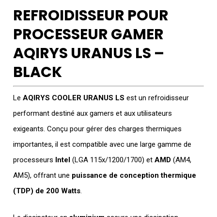
REFROIDISSEUR POUR
PROCESSEUR GAMER
AQIRYS URANUS LS –
BLACK
Le
AQIRYS COOLER URANUS LS
est un refroidisseur
performant destiné aux gamers et aux utilisateurs
exigeants. Conçu pour gérer des charges thermiques
importantes, il est compatible avec une large gamme de
processeurs
Intel
(LGA 115x/1200/1700) et
AMD
(AM4,
AM5), offrant une
puissance de conception thermique
(TDP) de 200 Watts
.