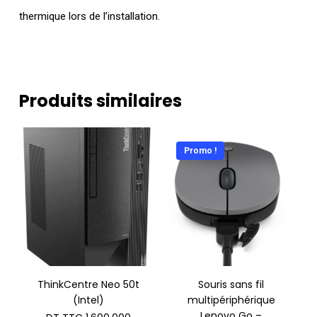
thermique lors de l’installation.
Produits similaires
Promo !
ThinkCentre Neo 50t
Souris sans fil
(Intel)
multipériphérique
Lenovo Go –