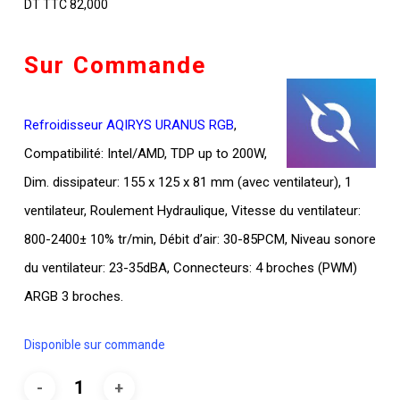
DT TTC
82,000
Sur Commande
Refroidisseur AQIRYS URANUS RGB
,
Compatibilité: Intel/AMD, TDP up to 200W,
Dim. dissipateur: 155 x 125 x 81 mm (avec ventilateur), 1
ventilateur, Roulement Hydraulique, Vitesse du ventilateur:
800-2400± 10% tr/min, Débit d’air: 30-85PCM, Niveau sonore
du ventilateur: 23-35dBA, Connecteurs: 4 broches (PWM)
ARGB 3 broches.
Disponible sur commande