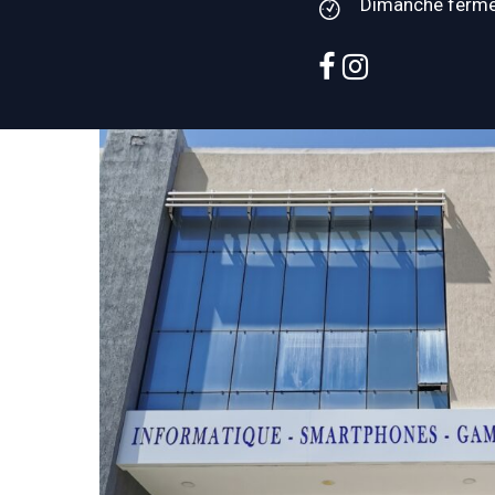
Dimanche ferm
facebook
instagram