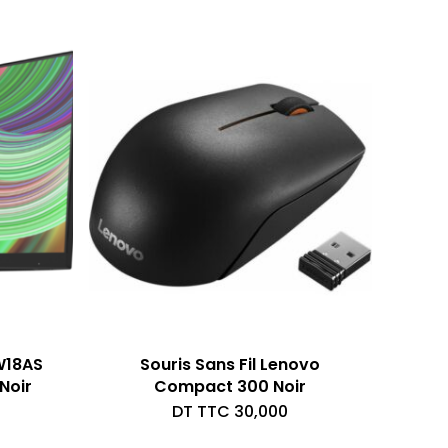
W18AS
Souris Sans Fil Lenovo
Noir
Compact 300 Noir
DT TTC
30,000