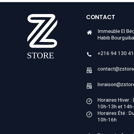
CONTACT
Immeuble El Béc
Habib Bourguiba
+216 94 130 4
contact@zstore
livraison@zstor
Horaires Hiver :
10h-13h et 14h
Horaires Été : D
10h-16h