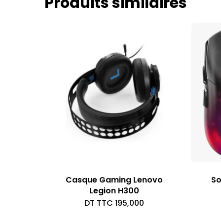
Produits similaires
Casque Gaming Lenovo
So
Legion H300
DT TTC
195,000