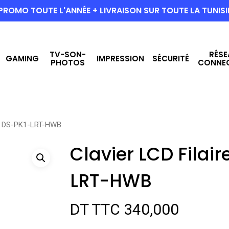
PROMO TOUTE L'ANNÉE + LIVRAISON SUR TOUTE LA TUNISI
TV-SON-
RÉSE
GAMING
IMPRESSION
SÉCURITÉ
PHOTOS
CONNE
ion DS-PK1-LRT-HWB
Clavier LCD Filair
LRT-HWB
DT TTC
340,000