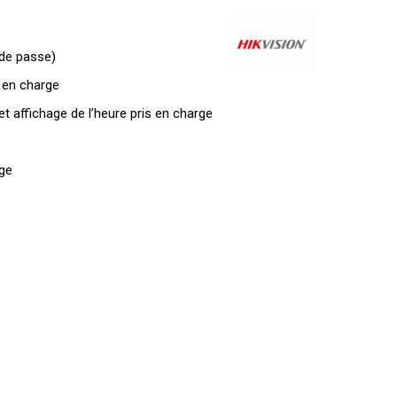
de passe)
 en charge
t affichage de l’heure pris en charge
ge