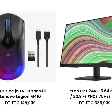
uris de jeu RGB sans fil
Écran HP P24v G5 64
Lenovo Legion M410
/ 23.8 »/ FHD/ 75Hz/ 
DT TTC
145,000
DT TTC
388,000